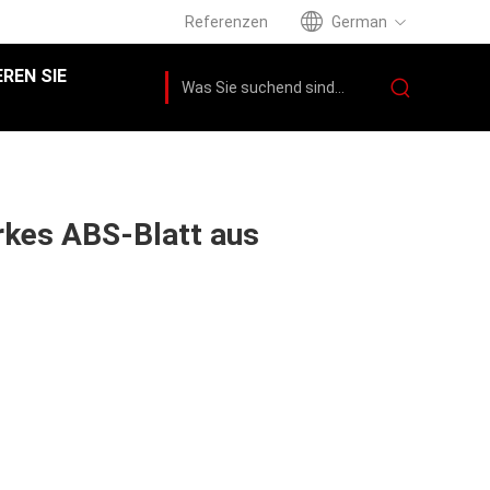
Referenzen
German
REN SIE
kes ABS-Blatt aus