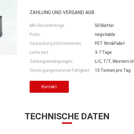
ZAHLUNG UND VERSAND AGB:
Min Bestellmenge:
50 Blätter
Preis:
negotiable
Verpackung Informationen:
PET film&Pallet
Lieferzeit:
3-7 Tage
Zahlungsbedingungen:
L/C, T/T, Western 
Versorgungsmaterial-Fähigkeit:
13 Tonnen pro Tag
Kontakt
TECHNISCHE DATEN