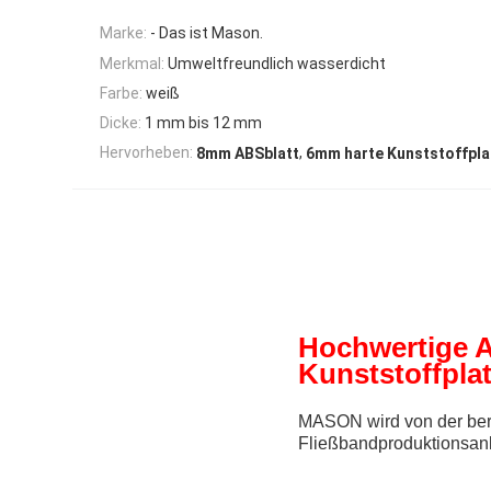
Marke:
- Das ist Mason.
Merkmal:
Umweltfreundlich wasserdicht
Farbe:
weiß
Dicke:
1 mm bis 12 mm
,
Hervorheben:
8mm ABSblatt
6mm harte Kunststoffpla
Hochwertige 
Kunststoffpla
MASON wird von der berü
Fließbandproduktionsanl