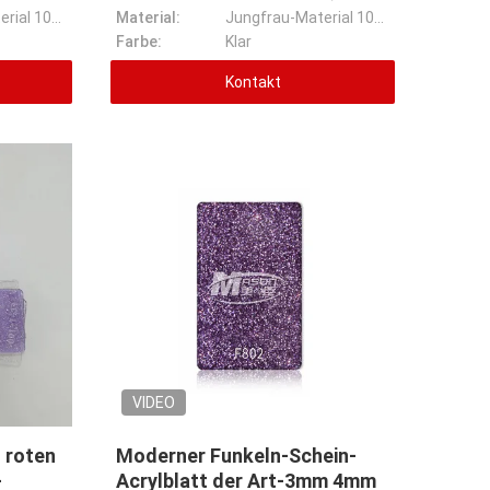
Jungfrau-Material 100%
Material:
Jungfrau-Material 100%
Farbe:
Klar
Kontakt
VIDEO
 roten
Moderner Funkeln-Schein-
-
Acrylblatt der Art-3mm 4mm