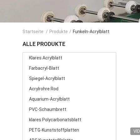
Startseite
/
Produkte
/
Funkeln-Acrylblatt
ALLE PRODUKTE
Klares Acrylblatt
Farbacryl-Blatt
Spiegel-Acrylblatt
Acrylrohre Rod
Aquarium-Acrylblatt
PVC-Schaumbrett
klares Polycarbonatsblatt
PETG-Kunststoffplatten
VI