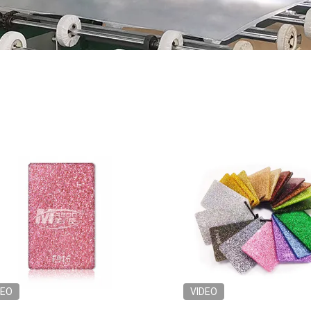
DEO
VIDEO