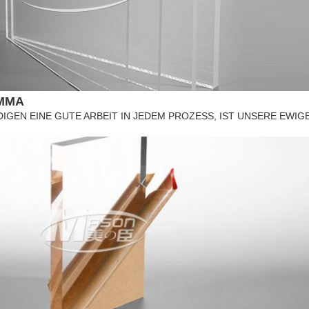
MMA
DIGEN EINE GUTE ARBEIT IN JEDEM PROZESS, IST UNSERE EWI