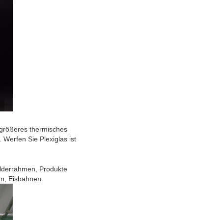
größeres thermisches
. Werfen Sie Plexiglas ist
lderrahmen, Produkte
n, Eisbahnen.