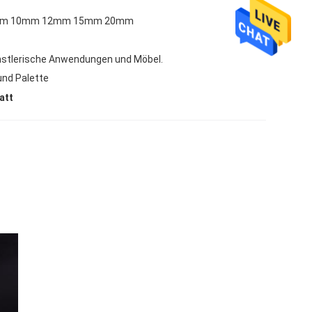
m 10mm 12mm 15mm 20mm
ünstlerische Anwendungen und Möbel.
und Palette
att