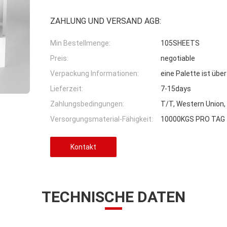
ZAHLUNG UND VERSAND AGB:
Min Bestellmenge:
105SHEETS
Preis:
negotiable
Verpackung Informationen:
eine Palette ist üb
Lieferzeit:
7-15days
Zahlungsbedingungen:
T/T, Western Union
Versorgungsmaterial-Fähigkeit:
10000KGS PRO TAG
Kontakt
TECHNISCHE DATEN