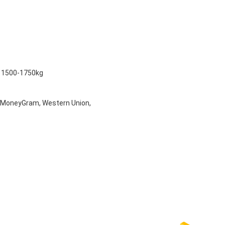
er 1500-1750kg
, MoneyGram, Western Union,