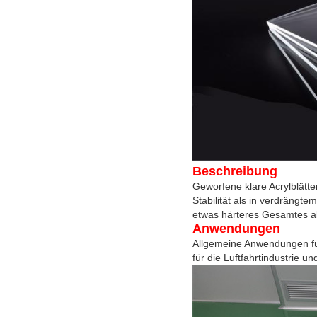
Beschreibung
Geworfene klare Acrylblätte
Stabilität als in verdrängte
etwas härteres Gesamtes a
Anwendungen
Allgemeine Anwendungen für
für die Luftfahrtindustrie 