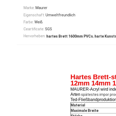
Marke:
Maurer
Eigenschaft:
Umweltfreundlich
Farbe:
Weiß
Ceartificate:
SGS
,
Hervorheben:
hartes Brett 1600mm PVCs
harte Kunst
Hartes Brett-
12mm 14mm 
MAURER-Acryl wird inde
Arten
spätestes impor pro
Ted-Fließbandproduktion
Material
Maximale Breite