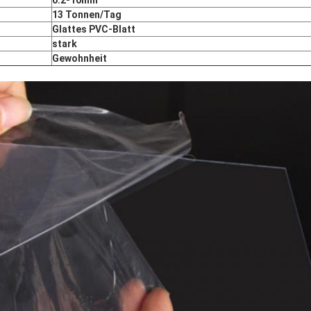
0.2-10mm
13 Tonnen/Tag
Glattes PVC-Blatt
stark
Gewohnheit