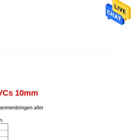
VCs 10mm
ammenbringen aller
n.