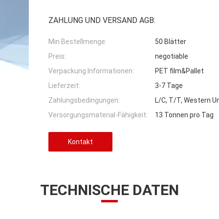
ZAHLUNG UND VERSAND AGB:
Min Bestellmenge:
50 Blätter
Preis:
negotiable
Verpackung Informationen:
PET film&Pallet
Lieferzeit:
3-7 Tage
Zahlungsbedingungen:
L/C, T/T, Western 
Versorgungsmaterial-Fähigkeit:
13 Tonnen pro Tag
Kontakt
TECHNISCHE DATEN