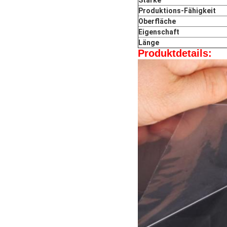
Stärke
Produktions-Fähigkeit
Oberfläche
Eigenschaft
Länge
Produktdetails: