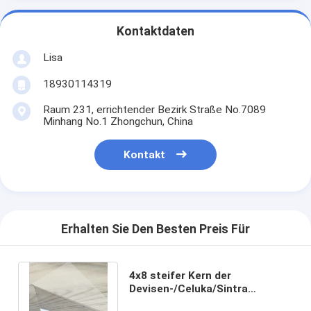
Kontaktdaten
Lisa
18930114319
Raum 231, errichtender Bezirk Straße No.7089
Minhang No.1 Zhongchun, China
Kontakt
Erhalten Sie Den Besten Preis Für
4x8 steifer Kern der
Devisen-/Celuka/Sintra
flexibles Schaumkunststoff-