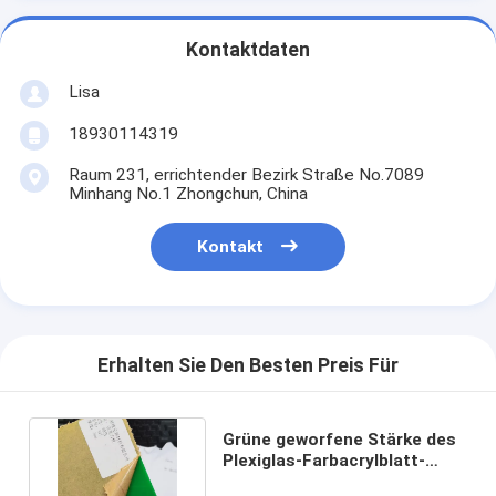
Kontaktdaten
Lisa
18930114319
Raum 231, errichtender Bezirk Straße No.7089
Minhang No.1 Zhongchun, China
Kontakt
Erhalten Sie Den Besten Preis Für
Grüne geworfene Stärke des
Plexiglas-Farbacrylblatt-
1220x2440mm 2.8mm