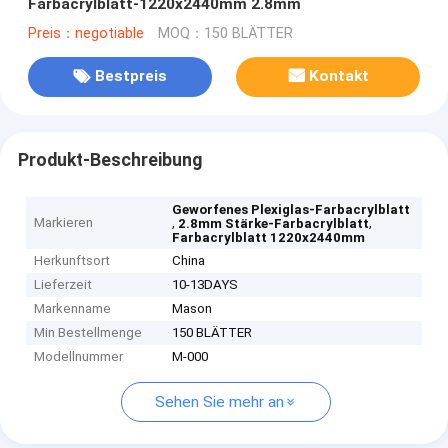
Farbacrylblatt-1220x2440mm 2.8mm
Preis：negotiable
MOQ：150 BLÄTTER
Bestpreis
Kontakt
Produkt-Beschreibung
Geworfenes Plexiglas-Farbacrylblatt
Markieren
,
,
2.8mm Stärke-Farbacrylblatt
Farbacrylblatt 1220x2440mm
Herkunftsort
China
Lieferzeit
10-13DAYS
Markenname
Mason
Min Bestellmenge
150 BLÄTTER
Modellnummer
M-000
Sehen Sie mehr an