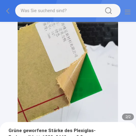
2
/
2
Grüne geworfene Stärke des Plexiglas-