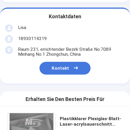
Kontaktdaten
Lisa
18930114319
Raum 231, errichtender Bezirk Straße No.7089
Minhang No.1 Zhongchun, China
Kontakt
Erhalten Sie Den Besten Preis Für
Plastikklarer Plexiglas-Blatt-
Laser-acrylsauerschnitt
gravierte 4 x 8 Fuß