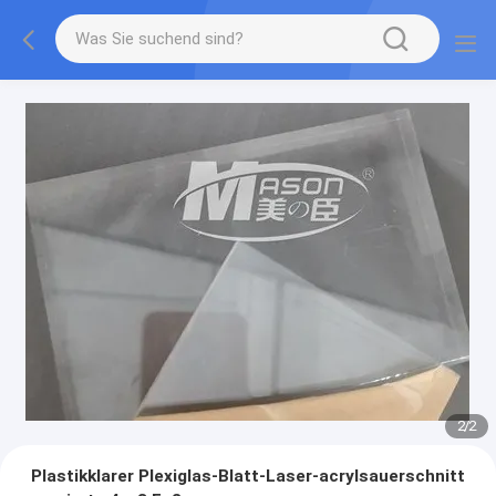
2
/
2
Plastikklarer Plexiglas-Blatt-Laser-acrylsauerschnitt