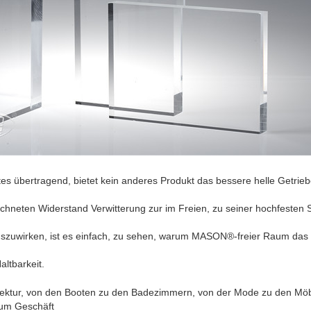
tes übertragend, bietet kein anderes Produkt das bessere helle Getrie
hneten Widerstand Verwitterung zur im Freien, zu seiner hochfesten
S
zuwirken, ist es einfach, zu sehen,
warum MASON®-freier Raum das Pr
altbarkeit.
itektur, von den Booten zu den Badezimmern, von der Mode zu den Mö
zum Geschäft