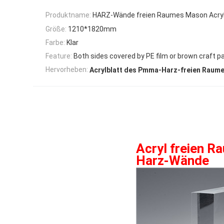
Produktname:
HARZ-Wände freien Raumes Mason Acryli
Größe:
1210*1820mm
Farbe:
Klar
Feature:
Both sides covered by PE film or brown craft p
Hervorheben:
Acrylblatt des Pmma-Harz-freien Raum
Acryl freien 
Harz-Wände