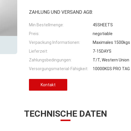
ZAHLUNG UND VERSAND AGB:
Min Bestellmenge:
45SHEETS
Preis:
negotiable
Verpackung Informationen:
Maximales 1500kgs a
Lieferzeit:
7-15DAYS
Zahlungsbedingungen:
T/T, Western Union
Versorgungsmaterial-Fähigkeit:
10000KGS PRO TAG
Kontakt
TECHNISCHE DATEN