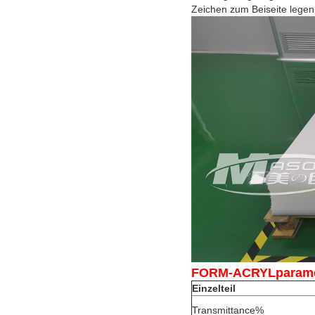
Zeichen zum Beiseite legen.
FORM-ACRYLparam
Einzelteil
Transmittance%