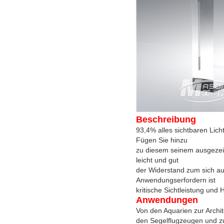
Beschreibung
93,4% alles sichtbaren Lich
Fügen Sie hinzu
zu diesem seinem ausgezeic
leicht und gut
der Widerstand zum sich aus
Anwendungserfordern ist
kritische Sicht
leistung und H
Anwendungen
Von den Aquarien zur Arch
den Segelflugzeugen und 