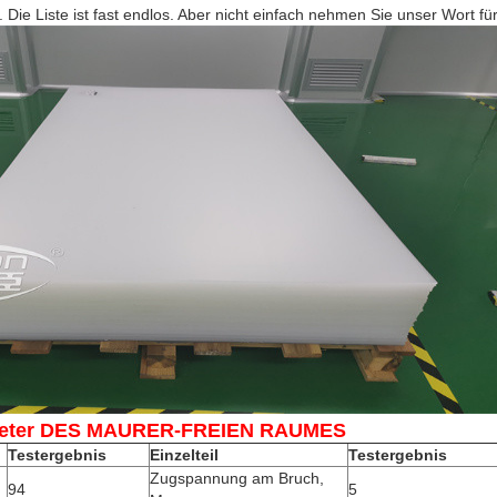
 Die Liste ist fast endlos. Aber nicht einfach nehmen Sie unser Wort f
eter DES MAURER-FREIEN RAUMES
Testergebnis
Einzelteil
Testergebnis
Zugspannung am Bruch,
94
5