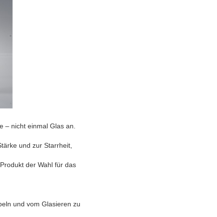
be
– nicht einmal Glas an.
tärke und zur Starrheit,
odukt der Wahl für das
beln und vom Glasieren zu