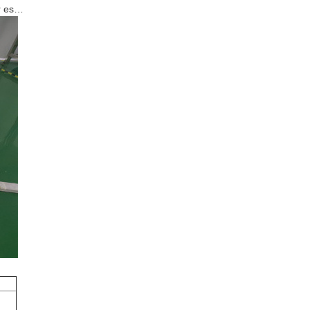
ür es…