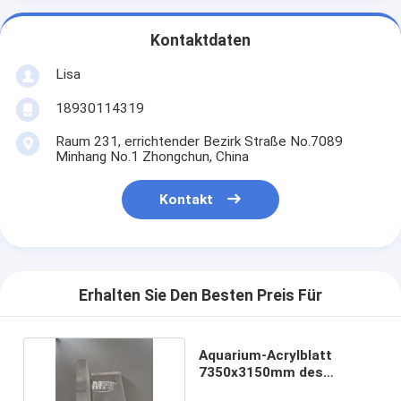
Kontaktdaten
Lisa
18930114319
Raum 231, errichtender Bezirk Straße No.7089
Minhang No.1 Zhongchun, China
Kontakt
Erhalten Sie Den Besten Preis Für
Aquarium-Acrylblatt
7350x3150mm des
Plexiglas-30-100mm