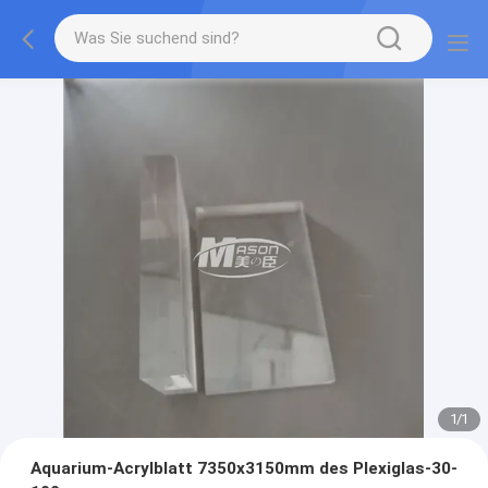
1
/
1
Aquarium-Acrylblatt 7350x3150mm des Plexiglas-30-