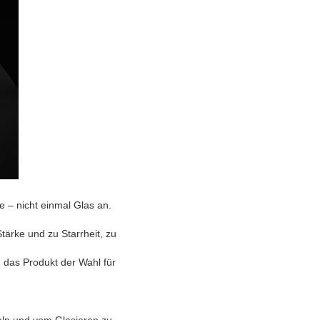
be
– nicht einmal Glas an.
tärke und zu Starrheit, zu
as Produkt der Wahl für