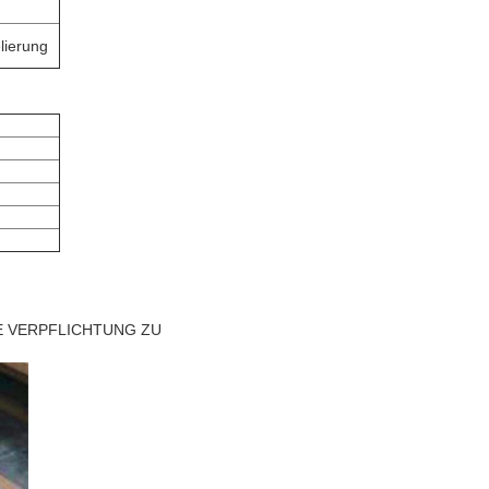
lierung
GE VERPFLICHTUNG ZU