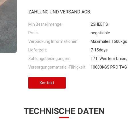
ZAHLUNG UND VERSAND AGB:
Min Bestellmenge:
2SHEETS
Preis:
negotiable
Verpackung Informationen:
Maximales 1500kgs a
Lieferzeit:
7-15days
Zahlungsbedingungen:
T/T, Western Union,
Versorgungsmaterial-Fähigkeit:
10000KGS PRO TAG
Kontakt
TECHNISCHE DATEN