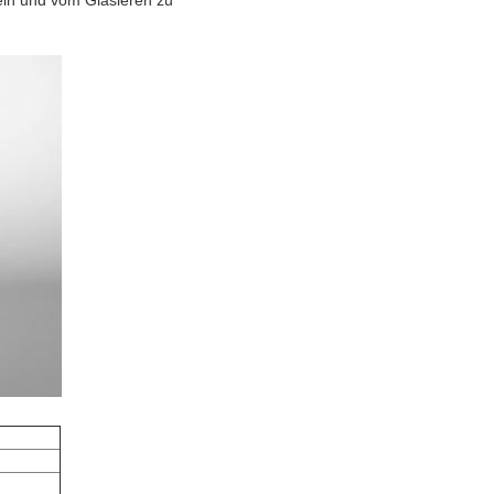
ln und vom Glasieren
zu