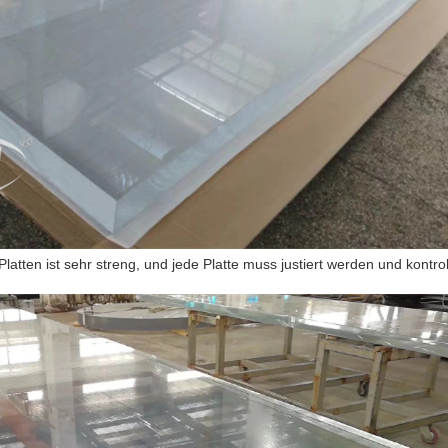
latten ist sehr streng, und jede Platte muss justiert werden und
kontrol