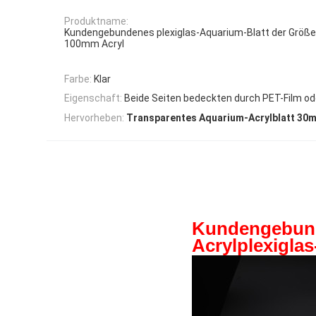
Produktname:
Kundengebundenes plexiglas-Aquarium-Blatt der Gr
100mm Acryl
Farbe:
Klar
Eigenschaft:
Beide Seiten bedeckten durch PET-Film od
Hervorheben:
Transparentes Aquarium-Acrylblatt 30
Kundengebun
Acrylplexigla