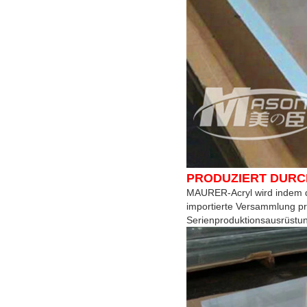
PRODUZIERT DURC
MAURER-Acryl wird indem d
importierte Versammlung pr
Serienproduktionsausrüstun