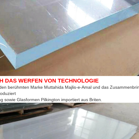
H DAS WERFEN VON TECHNOLOGIE
en berühmten Marke Muttahida Majlis-e-Amal und das Zusammenbringe
oduziert
g sowie Glasformen Pilkington
importiert aus Briten.