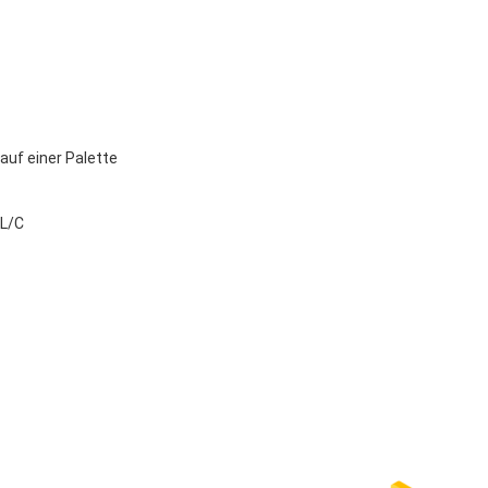
uf einer Palette
 L/C